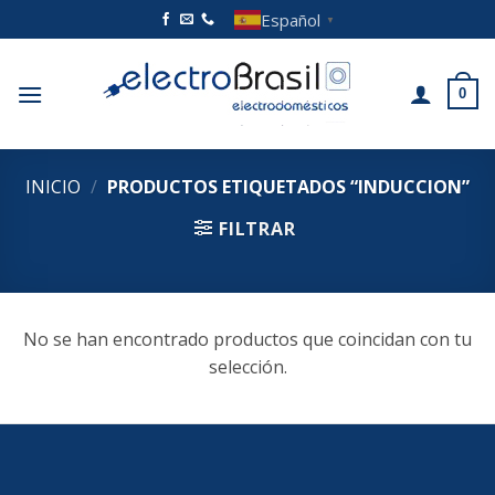
Saltar
Español
▼
al
contenido
0
INICIO
/
PRODUCTOS ETIQUETADOS “INDUCCION”
FILTRAR
No se han encontrado productos que coincidan con tu
selección.