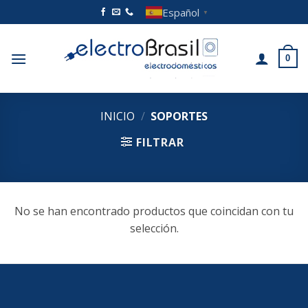
Saltar
Español
▼
al
contenido
0
INICIO
/
SOPORTES
FILTRAR
No se han encontrado productos que coincidan con tu
selección.