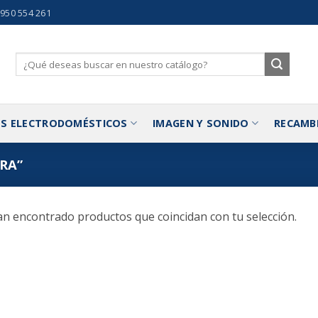
 950 554 261
Buscar
por:
S ELECTRODOMÉSTICOS
IMAGEN Y SONIDO
RECAMB
RA”
n encontrado productos que coincidan con tu selección.