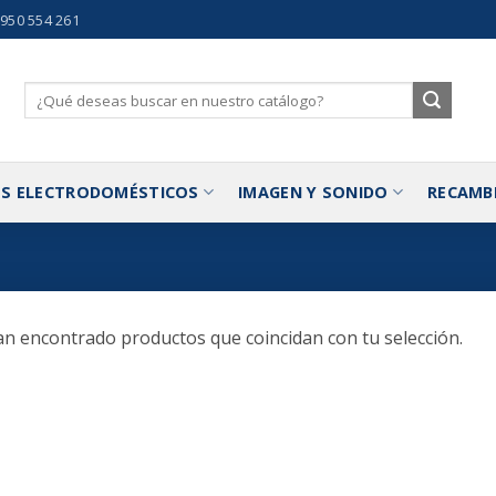
 950 554 261
Buscar
por:
S ELECTRODOMÉSTICOS
IMAGEN Y SONIDO
RECAMB
n encontrado productos que coincidan con tu selección.