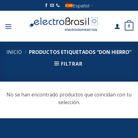
Saltar
Español
▼
al
contenido
0
INICIO
/
PRODUCTOS ETIQUETADOS “DON HIERRO”
FILTRAR
No se han encontrado productos que coincidan con tu
selección.