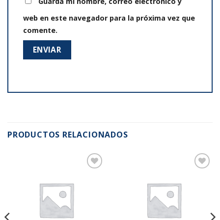
Guarda mi nombre, correo electrónico y
web en este navegador para la próxima vez que
comente.
PRODUCTOS RELACIONADOS
Añadir
Añadir
a la
a la
lista de
lista de
deseos
deseos