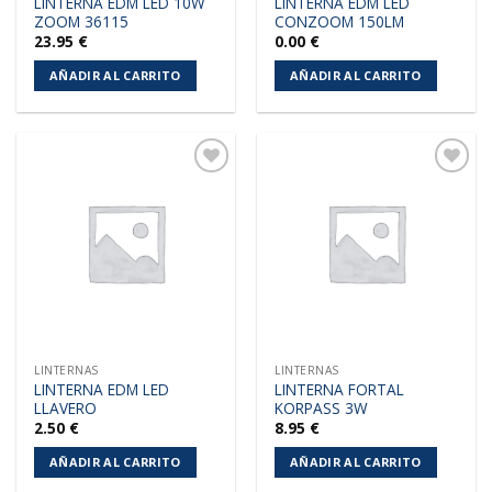
LINTERNA EDM LED 10W
LINTERNA EDM LED
ZOOM 36115
CONZOOM 150LM
23.95
€
0.00
€
AÑADIR AL CARRITO
AÑADIR AL CARRITO
Añadir
Añadir
a la
a la
lista de
lista de
deseos
deseos
LINTERNAS
LINTERNAS
LINTERNA EDM LED
LINTERNA FORTAL
LLAVERO
KORPASS 3W
2.50
€
8.95
€
AÑADIR AL CARRITO
AÑADIR AL CARRITO