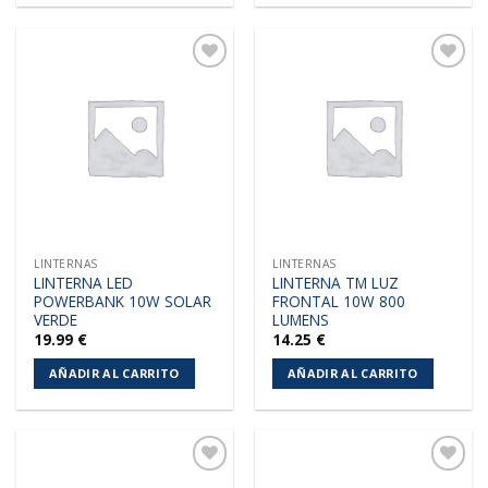
Añadir
Añadir
a la
a la
lista de
lista de
deseos
deseos
LINTERNAS
LINTERNAS
LINTERNA LED
LINTERNA TM LUZ
POWERBANK 10W SOLAR
FRONTAL 10W 800
VERDE
LUMENS
19.99
€
14.25
€
AÑADIR AL CARRITO
AÑADIR AL CARRITO
Añadir
Añadir