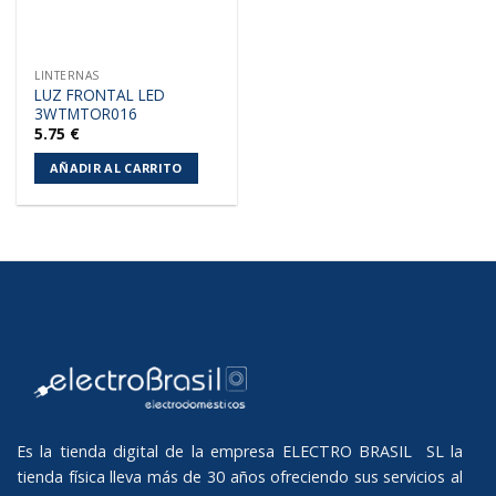
LINTERNAS
LUZ FRONTAL LED
3WTMTOR016
5.75
€
AÑADIR AL CARRITO
Es la tienda digital de la empresa ELECTRO BRASIL SL la
tienda física lleva más de 30 años ofreciendo sus servicios al