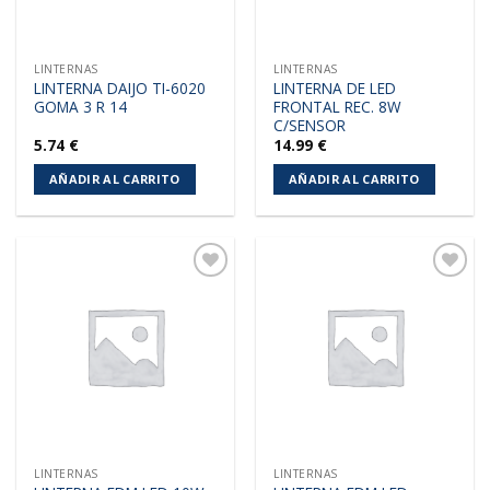
LINTERNAS
LINTERNAS
LINTERNA DAIJO TI-6020
LINTERNA DE LED
GOMA 3 R 14
FRONTAL REC. 8W
C/SENSOR
5.74
€
14.99
€
AÑADIR AL CARRITO
AÑADIR AL CARRITO
Añadir
Añadir
a la
a la
lista de
lista de
deseos
deseos
LINTERNAS
LINTERNAS