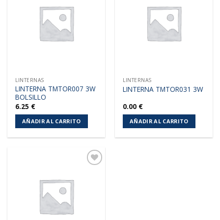
a la
a la
lista de
lista de
deseos
deseos
LINTERNAS
LINTERNAS
LINTERNA TMTOR007 3W
LINTERNA TMTOR031 3W
BOLSILLO
6.25
€
0.00
€
AÑADIR AL CARRITO
AÑADIR AL CARRITO
Añadir
a la
lista de
deseos