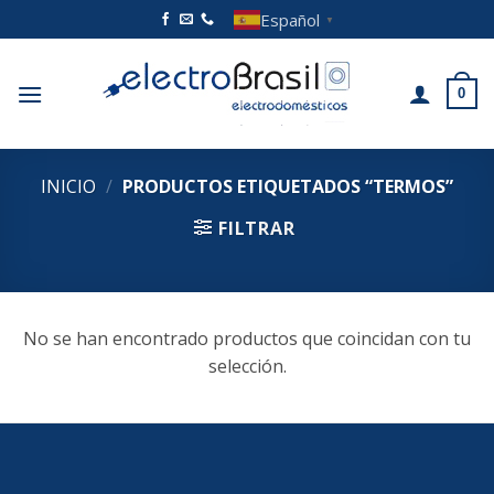
Saltar
Español
▼
al
contenido
0
INICIO
/
PRODUCTOS ETIQUETADOS “TERMOS”
FILTRAR
No se han encontrado productos que coincidan con tu
selección.