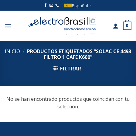
Saltar
Español
▼
al
contenido
0
INICIO
/
PRODUCTOS ETIQUETADOS “SOLAC CE 4493
FILTRO 1 CAFE K600”
FILTRAR
No se han encontrado productos que coincidan con tu
selección.