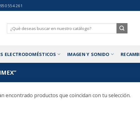
 950 554 261
Buscar
por:
S ELECTRODOMÉSTICOS
IMAGEN Y SONIDO
RECAMB
IMEX”
n encontrado productos que coincidan con tu selección.