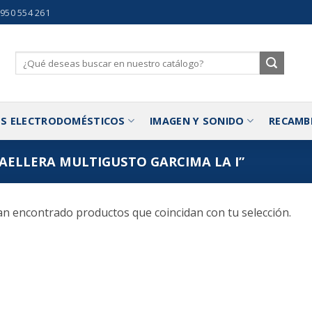
 950 554 261
Buscar
por:
S ELECTRODOMÉSTICOS
IMAGEN Y SONIDO
RECAMB
ELLERA MULTIGUSTO GARCIMA LA I”
n encontrado productos que coincidan con tu selección.