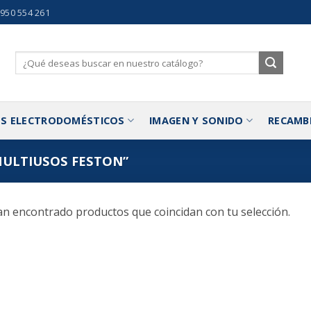
 950 554 261
Buscar
por:
S ELECTRODOMÉSTICOS
IMAGEN Y SONIDO
RECAMB
ULTIUSOS FESTON”
n encontrado productos que coincidan con tu selección.