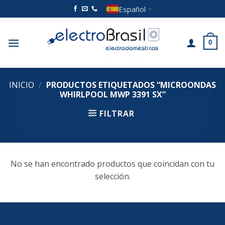
Saltar
Español
▼
al
contenido
0
INICIO
/
PRODUCTOS ETIQUETADOS “MICROONDAS
WHIRLPOOL MWP 3391 SX”
FILTRAR
No se han encontrado productos que coincidan con tu
selección.