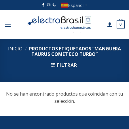
Saltar
Español
▼
al
contenido
0
INICIO
/
PRODUCTOS ETIQUETADOS “MANGUERA
TAURUS COMET ECO TURBO”
FILTRAR
No se han encontrado productos que coincidan con tu
selección.