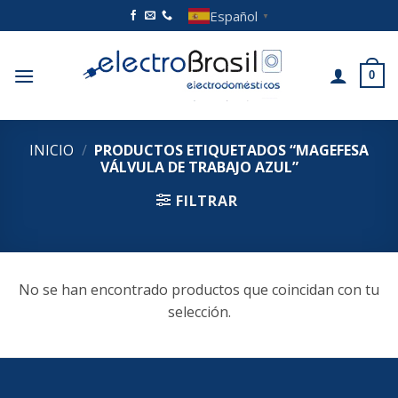
Saltar
Español
▼
al
contenido
0
INICIO
/
PRODUCTOS ETIQUETADOS “MAGEFESA
VÁLVULA DE TRABAJO AZUL”
FILTRAR
No se han encontrado productos que coincidan con tu
selección.