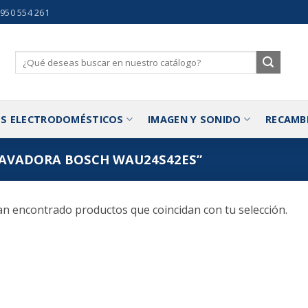
 950 554 261
Buscar
por:
S ELECTRODOMÉSTICOS
IMAGEN Y SONIDO
RECAMB
AVADORA BOSCH WAU24S42ES”
n encontrado productos que coincidan con tu selección.