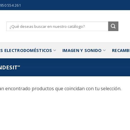
 950 554 261
Buscar
por:
S ELECTRODOMÉSTICOS
IMAGEN Y SONIDO
RECAMB
DESIT”
n encontrado productos que coincidan con tu selección.