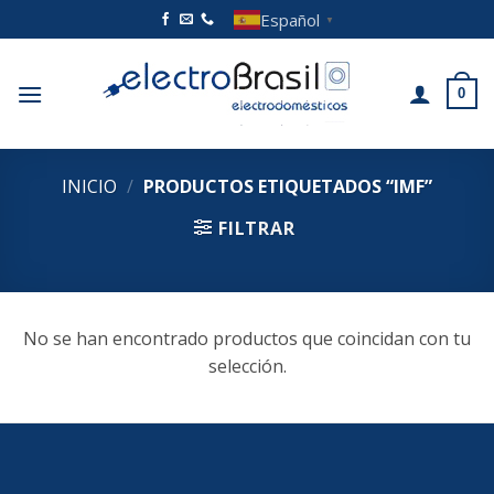
Saltar
Español
▼
al
contenido
0
INICIO
/
PRODUCTOS ETIQUETADOS “IMF”
FILTRAR
No se han encontrado productos que coincidan con tu
selección.