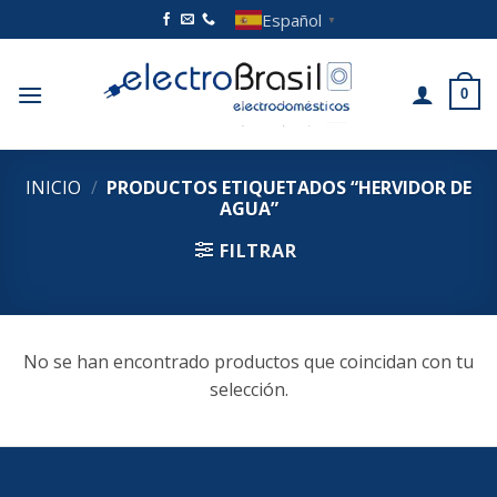
Saltar
Español
▼
al
contenido
0
INICIO
/
PRODUCTOS ETIQUETADOS “HERVIDOR DE
AGUA”
FILTRAR
No se han encontrado productos que coincidan con tu
selección.