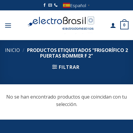
Saltar
Español
▼
al
contenido
0
INICIO
/
PRODUCTOS ETIQUETADOS “FRIGORÍFICO 2
PUERTAS ROMMER F 2”
FILTRAR
No se han encontrado productos que coincidan con tu
selección.