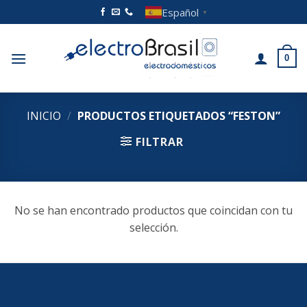
Saltar
Español
▼
al
contenido
0
INICIO
/
PRODUCTOS ETIQUETADOS “FESTON”
FILTRAR
No se han encontrado productos que coincidan con tu
selección.