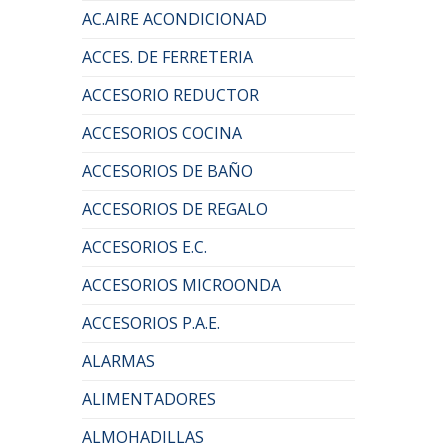
AC.AIRE ACONDICIONAD
ACCES. DE FERRETERIA
ACCESORIO REDUCTOR
ACCESORIOS COCINA
ACCESORIOS DE BAÑO
ACCESORIOS DE REGALO
ACCESORIOS E.C.
ACCESORIOS MICROONDA
ACCESORIOS P.A.E.
ALARMAS
ALIMENTADORES
ALMOHADILLAS