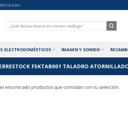
 950 554 261
Buscar
por:
S ELECTRODOMÉSTICOS
IMAGEN Y SONIDO
RECAMB
RRESTOCK FSKTAB001 TALADRO ATORNILLADOR
n encontrado productos que coincidan con tu selección.