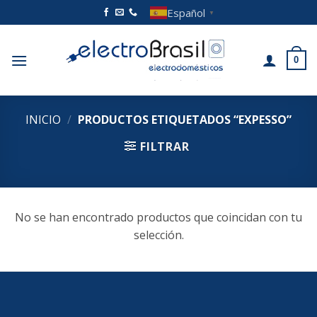
Saltar
Español
▼
al
contenido
0
INICIO
/
PRODUCTOS ETIQUETADOS “EXPESSO”
FILTRAR
No se han encontrado productos que coincidan con tu
selección.