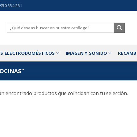
 950 554 261
Buscar
por:
S ELECTRODOMÉSTICOS
IMAGEN Y SONIDO
RECAMB
OCINAS”
n encontrado productos que coincidan con tu selección.