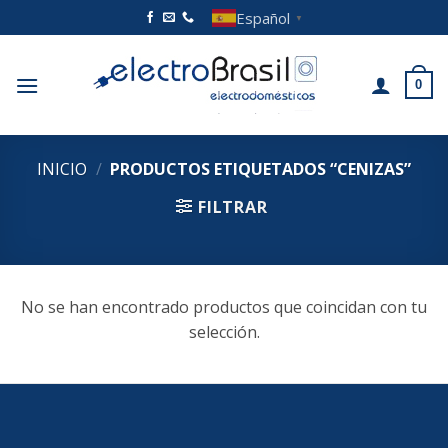
Saltar
Español
▼
al
contenido
0
INICIO
/
PRODUCTOS ETIQUETADOS “CENIZAS”
FILTRAR
No se han encontrado productos que coincidan con tu
selección.