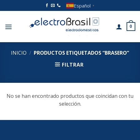
Saltar
Español
▼
al
contenido
0
INICIO
/
PRODUCTOS ETIQUETADOS “BRASERO”
FILTRAR
No se han encontrado productos que coincidan con tu
selección.