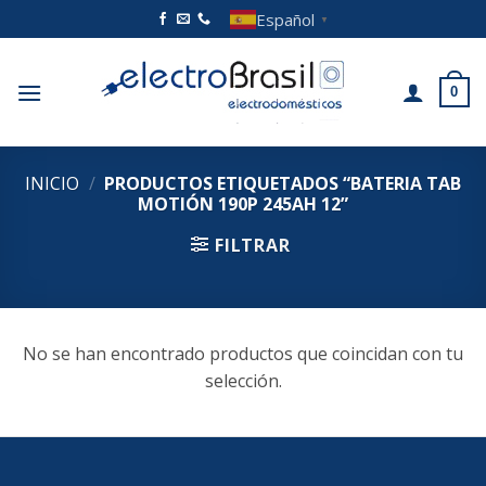
Saltar
Español
▼
al
contenido
0
INICIO
/
PRODUCTOS ETIQUETADOS “BATERIA TAB
MOTIÓN 190P 245AH 12”
FILTRAR
No se han encontrado productos que coincidan con tu
selección.