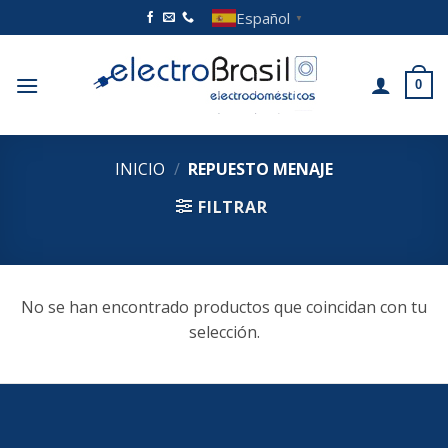
Saltar
Español
▼
al
contenido
0
INICIO
/
REPUESTO MENAJE
FILTRAR
No se han encontrado productos que coincidan con tu
selección.