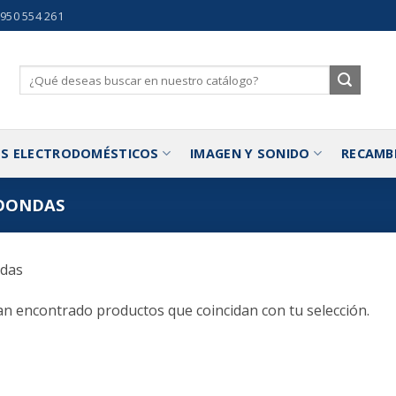
 950 554 261
Buscar
por:
S ELECTRODOMÉSTICOS
IMAGEN Y SONIDO
RECAMB
OONDAS
das
n encontrado productos que coincidan con tu selección.