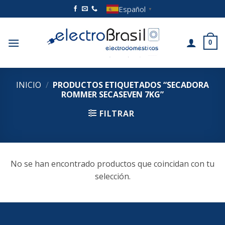
Saltar
Español
▼
al
contenido
0
INICIO
/
PRODUCTOS ETIQUETADOS “SECADORA
ROMMER SECASEVEN 7KG”
FILTRAR
No se han encontrado productos que coincidan con tu
selección.