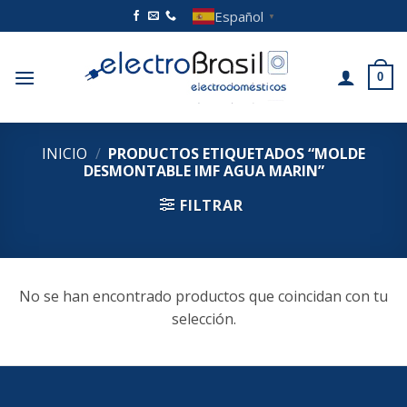
Saltar
Español
▼
al
contenido
0
INICIO
/
PRODUCTOS ETIQUETADOS “MOLDE
DESMONTABLE IMF AGUA MARIN”
FILTRAR
No se han encontrado productos que coincidan con tu
selección.