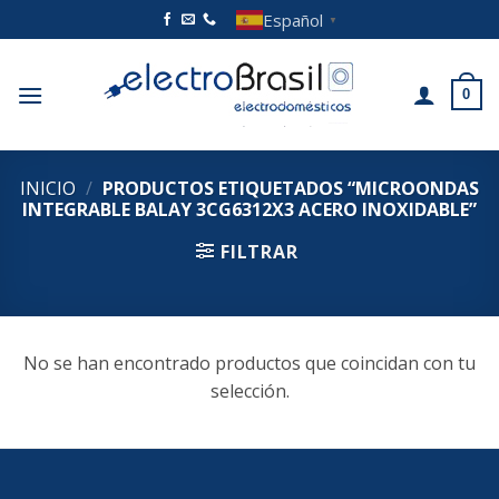
Saltar
Español
▼
al
contenido
0
INICIO
/
PRODUCTOS ETIQUETADOS “MICROONDAS
INTEGRABLE BALAY 3CG6312X3 ACERO INOXIDABLE”
FILTRAR
No se han encontrado productos que coincidan con tu
selección.