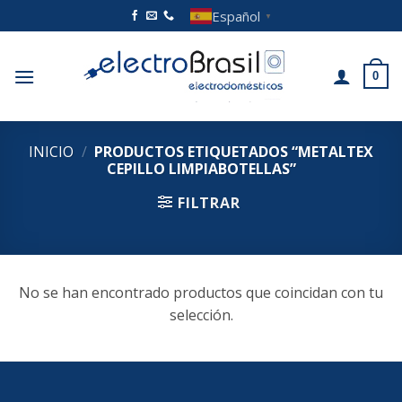
Saltar
Español
▼
al
contenido
0
INICIO
/
PRODUCTOS ETIQUETADOS “METALTEX
CEPILLO LIMPIABOTELLAS”
FILTRAR
No se han encontrado productos que coincidan con tu
selección.