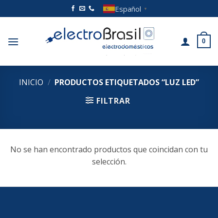
Saltar
Español
▼
al
contenido
0
INICIO
/
PRODUCTOS ETIQUETADOS “LUZ LED”
FILTRAR
No se han encontrado productos que coincidan con tu
selección.