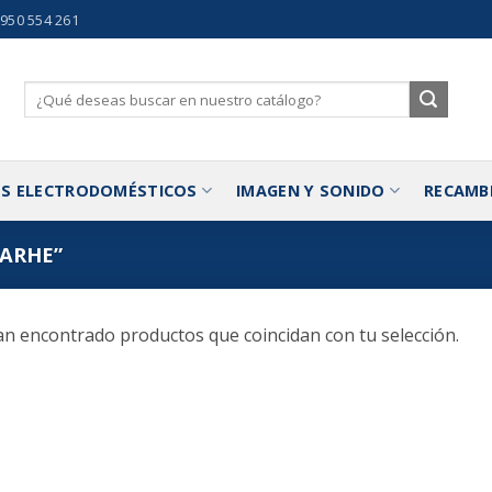
 950 554 261
Buscar
por:
S ELECTRODOMÉSTICOS
IMAGEN Y SONIDO
RECAMB
ARHE”
n encontrado productos que coincidan con tu selección.