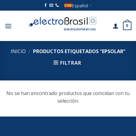
Saltar
Español
▼
al
contenido
0
INICIO
/
PRODUCTOS ETIQUETADOS “EPSOLAR”
FILTRAR
No se han encontrado productos que coincidan con tu
selección.