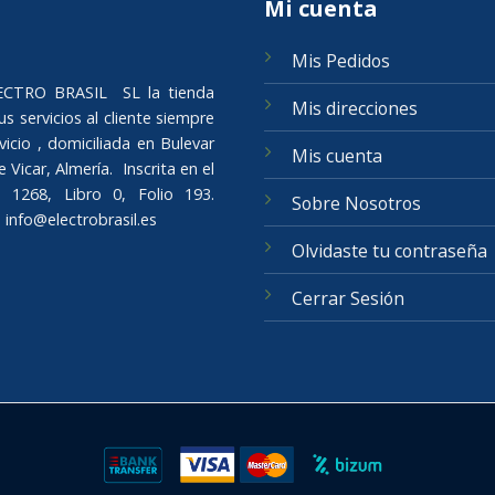
Mi cuenta
Mis Pedidos
ELECTRO BRASIL SL la tienda
Mis direcciones
s servicios al cliente siempre
icio , domiciliada en Bulevar
Mis cuenta
Vicar, Almería. Inscrita en el
 1268, Libro 0, Folio 193.
Sobre Nosotros
o
info@electrobrasil.es
Olvidaste tu contraseña
Cerrar Sesión