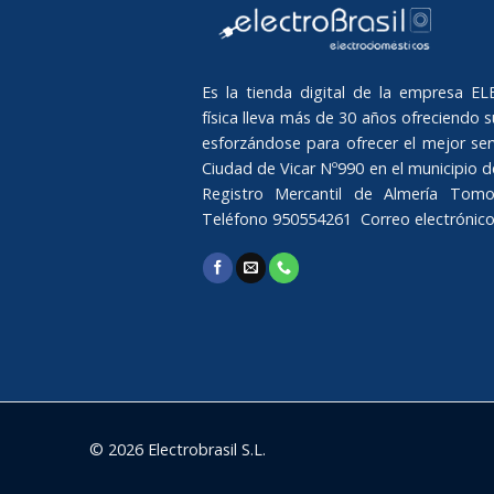
Es la tienda digital de la empresa 
física lleva más de 30 años ofreciendo su
esforzándose para ofrecer el mejor serv
Ciudad de Vicar Nº990 en el municipio de 
Registro Mercantil de Almería Tomo
Teléfono 950554261 Correo electrónic
© 2026 Electrobrasil S.L.