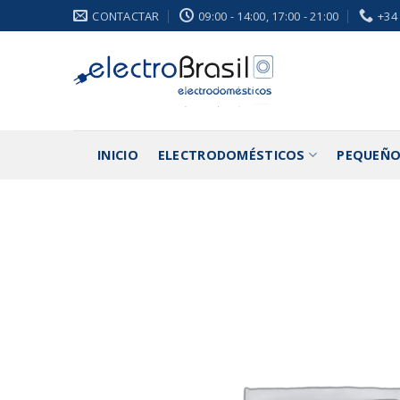
Saltar
CONTACTAR
09:00 - 14:00, 17:00 - 21:00
+34
al
contenido
INICIO
ELECTRODOMÉSTICOS
PEQUEÑO