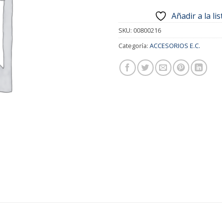
Añadir a la li
SKU:
00800216
Categoría:
ACCESORIOS E.C.