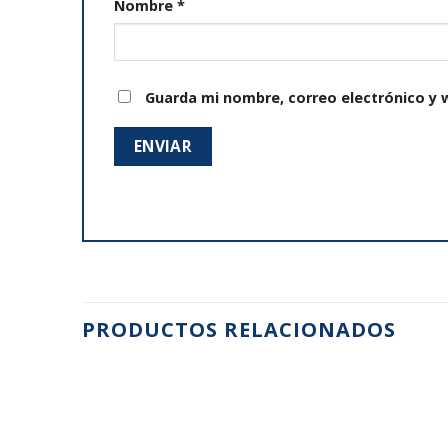
Nombre
*
Guarda mi nombre, correo electrónico y 
PRODUCTOS RELACIONADOS
Añadir
Añadir
a la
a la