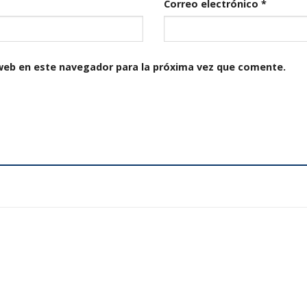
Correo electrónico
*
web en este navegador para la próxima vez que comente.
Añadir
a la