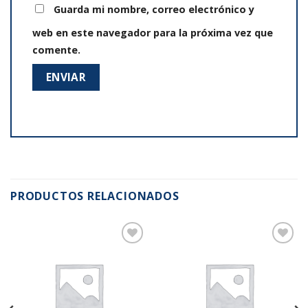
Guarda mi nombre, correo electrónico y
web en este navegador para la próxima vez que
comente.
PRODUCTOS RELACIONADOS
Añadir
Añadir
a la
a la
lista de
lista de
deseos
deseos