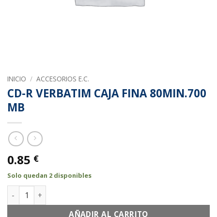
INICIO
/
ACCESORIOS E.C.
CD-R VERBATIM CAJA FINA 80MIN.700
MB
0.85
€
Solo quedan 2 disponibles
CD-R VERBATIM CAJA FINA 80MIN.700 MB cantidad
AÑADIR AL CARRITO