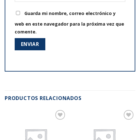
Guarda mi nombre, correo electrónico y
web en este navegador para la próxima vez que
comente.
PRODUCTOS RELACIONADOS
Añadir
Añadir
a la
a la
lista de
lista de
deseos
deseos