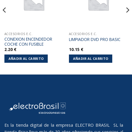
ACCESORIOS E.C.
ACCESORIOS E.C.
CONEXION ENCENDEDOR
LIMPIADOR DVD PRO BASIC
COCHE CON FUSIBLE
2.20
€
10.15
€
AÑADIR AL CARRITO
AÑADIR AL CARRITO
Es la tienda digital de la empresa ELECTRO BRASIL SL la
tienda física lleva más de 30 años ofreciendo sus servicios al