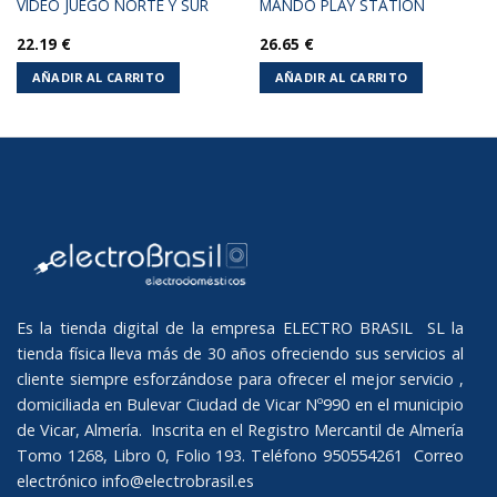
VIDEO JUEGO NORTE Y SUR
MANDO PLAY STATION
22.19
€
26.65
€
AÑADIR AL CARRITO
AÑADIR AL CARRITO
Es la tienda digital de la empresa ELECTRO BRASIL SL la
tienda física lleva más de 30 años ofreciendo sus servicios al
cliente siempre esforzándose para ofrecer el mejor servicio ,
domiciliada en Bulevar Ciudad de Vicar Nº990 en el municipio
de Vicar, Almería. Inscrita en el Registro Mercantil de Almería
Tomo 1268, Libro 0, Folio 193. Teléfono 950554261 Correo
electrónico
info@electrobrasil.es