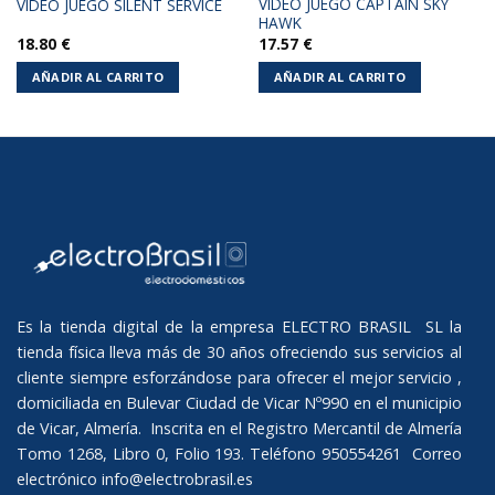
VIDEO JUEGO CAPTAIN SKY
VIDEO JUEGO SILENT SERVICE
HAWK
18.80
€
17.57
€
AÑADIR AL CARRITO
AÑADIR AL CARRITO
Es la tienda digital de la empresa ELECTRO BRASIL SL la
tienda física lleva más de 30 años ofreciendo sus servicios al
cliente siempre esforzándose para ofrecer el mejor servicio ,
domiciliada en Bulevar Ciudad de Vicar Nº990 en el municipio
de Vicar, Almería. Inscrita en el Registro Mercantil de Almería
Tomo 1268, Libro 0, Folio 193. Teléfono 950554261 Correo
electrónico
info@electrobrasil.es