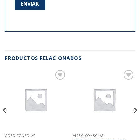
PRODUCTOS RELACIONADOS
Añadir
Añadir
a la
a la
lista de
lista de
deseos
deseos
VIDEO-CONSOLAS
VIDEO-CONSOLAS