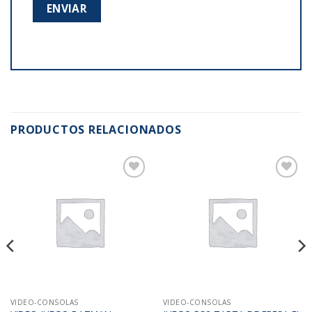
PRODUCTOS RELACIONADOS
Añadir
Añadir
a la
a la
lista de
lista de
deseos
deseos
VIDEO-CONSOLAS
VIDEO-CONSOLAS