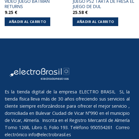
VIDEO JUEGO BATMAN
JUEGO PS2 TARTA DE FRESA EL
RETURNS
JUEGO DE DUL
9.25
€
25.58
€
AÑADIR AL CARRITO
AÑADIR AL CARRITO
Es la tienda digital de la empresa ELECTRO BRASIL SL la
tienda física lleva más de 30 años ofreciendo sus servicios al
cliente siempre esforzándose para ofrecer el mejor servicio ,
domiciliada en Bulevar Ciudad de Vicar Nº990 en el municipio
de Vicar, Almería. Inscrita en el Registro Mercantil de Almería
Tomo 1268, Libro 0, Folio 193. Teléfono 950554261 Correo
electrónico
info@electrobrasil.es