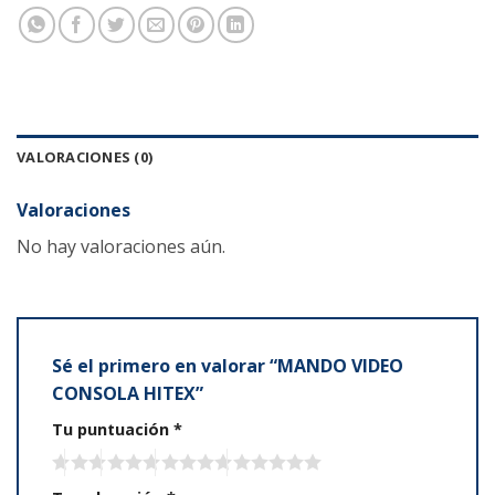
VALORACIONES (0)
Valoraciones
No hay valoraciones aún.
Sé el primero en valorar “MANDO VIDEO
CONSOLA HITEX”
Tu puntuación
*