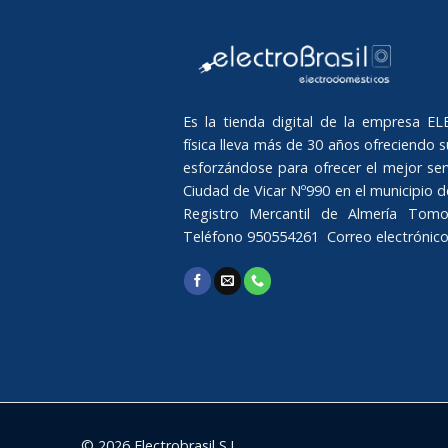
Es la tienda digital de la empresa 
física lleva más de 30 años ofreciendo su
esforzándose para ofrecer el mejor serv
Ciudad de Vicar Nº990 en el municipio de 
Registro Mercantil de Almería Tomo
Teléfono 950554261 Correo electrónic
© 2026 Electrobrasil S.L.