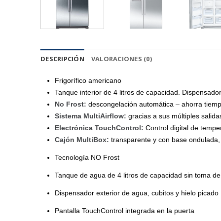
DESCRIPCIÓN
VALORACIONES (0)
Frigorífico americano
Tanque interior de 4 litros de capacidad. Dispensador
No Frost:
descongelación automática – ahorra tiemp
Sistema MultiAirflow:
gracias a sus múltiples sali
Electrónica TouchControl:
Control digital de temper
Cajón MultiBox:
transparente y con base ondulada, 
Tecnología NO Frost
Tanque de agua de 4 litros de capacidad sin toma d
Dispensador exterior de agua, cubitos y hielo picado
Pantalla TouchControl integrada en la puerta