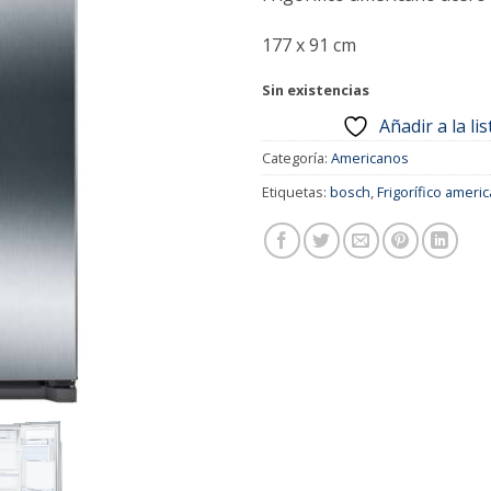
177 x 91 cm
Sin existencias
Añadir a la li
Categoría:
Americanos
Etiquetas:
bosch
,
Frigorífico ameri