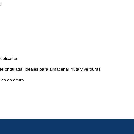
a
 delicados
se ondulada, ideales para almacenar fruta y verduras
les en altura