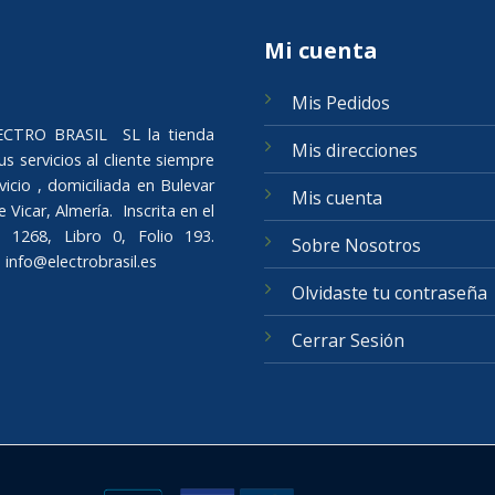
Mi cuenta
Mis Pedidos
ELECTRO BRASIL SL la tienda
Mis direcciones
s servicios al cliente siempre
icio , domiciliada en Bulevar
Mis cuenta
Vicar, Almería. Inscrita en el
 1268, Libro 0, Folio 193.
Sobre Nosotros
o
info@electrobrasil.es
Olvidaste tu contraseña
Cerrar Sesión