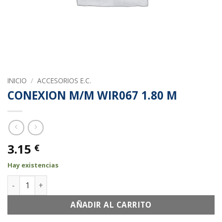
INICIO
/
ACCESORIOS E.C.
CONEXION M/M WIR067 1.80 M
3.15
€
Hay existencias
CONEXION M/M WIR067 1.80 M cantidad
AÑADIR AL CARRITO