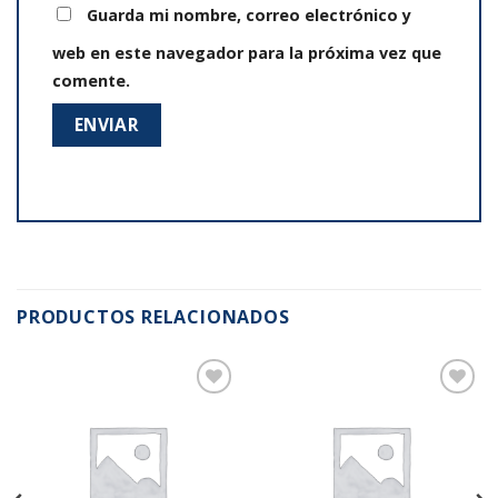
Guarda mi nombre, correo electrónico y
web en este navegador para la próxima vez que
comente.
PRODUCTOS RELACIONADOS
Añadir
Añadir
a la
a la
lista de
lista de
deseos
deseos