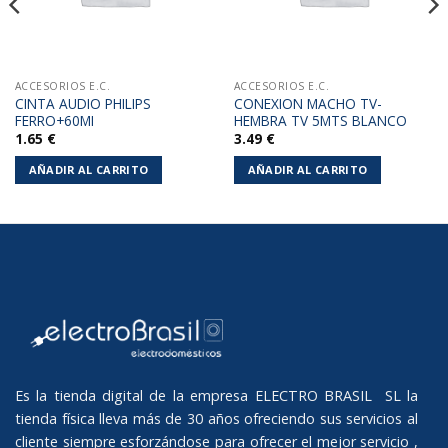
ACCESORIOS E.C.
ACCESORIOS E.C.
CINTA AUDIO PHILIPS
CONEXION MACHO TV-
FERRO+60MI
HEMBRA TV 5MTS BLANCO
1.65
€
3.49
€
AÑADIR AL CARRITO
AÑADIR AL CARRITO
Es la tienda digital de la empresa ELECTRO BRASIL SL la
tienda física lleva más de 30 años ofreciendo sus servicios al
cliente siempre esforzándose para ofrecer el mejor servicio ,