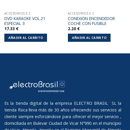
ACCESORIOS E.C.
ACCESORIOS E.C.
DVD KARAOKE VOL.21
CONEXION ENCENDEDOR
ESPECIAL 3
COCHE CON FUSIBLE
17.33
€
2.20
€
AÑADIR AL CARRITO
AÑADIR AL CARRITO
Es la tienda digital de la empresa ELECTRO BRASIL SL la
tienda física lleva más de 30 años ofreciendo sus servicios al
cliente siempre esforzándose para ofrecer el mejor servicio ,
domiciliada en Bulevar Ciudad de Vicar Nº990 en el municipio
de Vicar, Almería. Inscrita en el Registro Mercantil de Almería