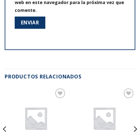
web en este navegador para la próxima vez que
comente.
PRODUCTOS RELACIONADOS
Añadir
Añadir
a la
a la
lista de
lista de
deseos
deseos