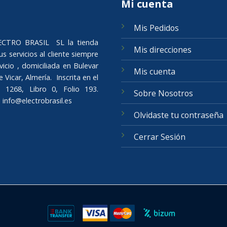
Mi cuenta
Mis Pedidos
ELECTRO BRASIL SL la tienda
Mis direcciones
s servicios al cliente siempre
icio , domiciliada en Bulevar
Mis cuenta
Vicar, Almería. Inscrita en el
 1268, Libro 0, Folio 193.
Sobre Nosotros
o
info@electrobrasil.es
Olvidaste tu contraseña
Cerrar Sesión