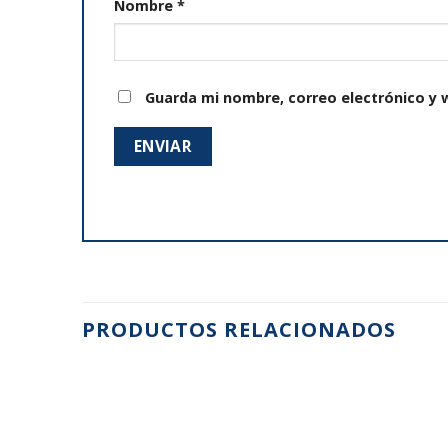
Nombre
*
Guarda mi nombre, correo electrónico y 
PRODUCTOS RELACIONADOS
Añadir
Añadir
a la
a la