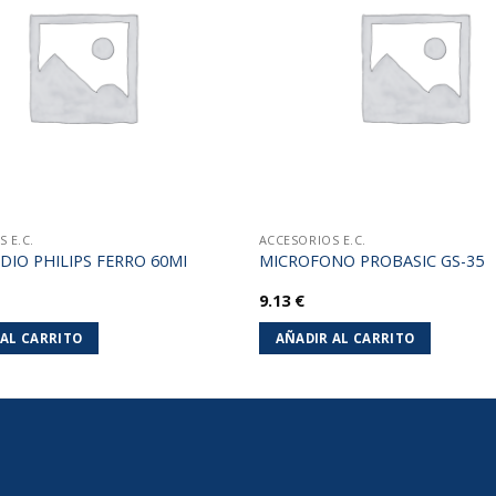
lista de
deseos
 E.C.
ACCESORIOS E.C.
DIO PHILIPS FERRO 60MI
MICROFONO PROBASIC GS-35
9.13
€
 AL CARRITO
AÑADIR AL CARRITO