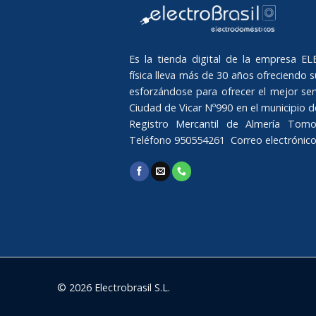
Es la tienda digital de la empresa 
física lleva más de 30 años ofreciendo su
esforzándose para ofrecer el mejor serv
Ciudad de Vicar Nº990 en el municipio de 
Registro Mercantil de Almería Tomo
Teléfono 950554261 Correo electrónic
© 2026 Electrobrasil S.L.