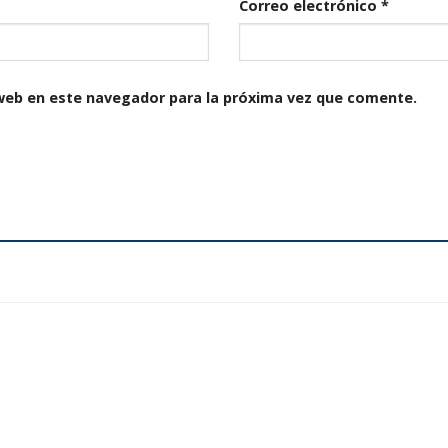
Correo electrónico
*
web en este navegador para la próxima vez que comente.
Añadir
a la