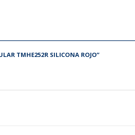
ICULAR TMHE252R SILICONA ROJO”