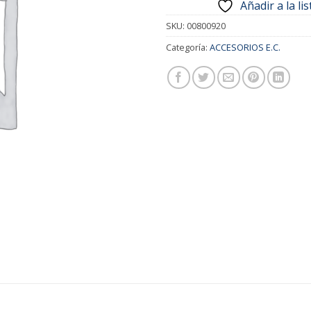
Añadir a la li
SKU:
00800920
Categoría:
ACCESORIOS E.C.