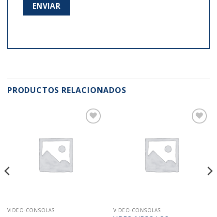
PRODUCTOS RELACIONADOS
Añadir
Añadir
a la
a la
lista de
lista de
deseos
deseos
VIDEO-CONSOLAS
VIDEO-CONSOLAS