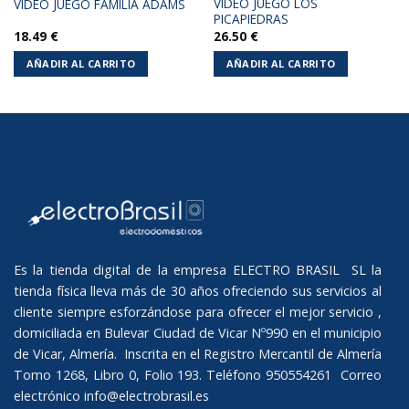
VIDEO JUEGO LOS
VIDEO JUEGO FAMILIA ADAMS
PICAPIEDRAS
18.49
€
26.50
€
AÑADIR AL CARRITO
AÑADIR AL CARRITO
Es la tienda digital de la empresa ELECTRO BRASIL SL la
tienda física lleva más de 30 años ofreciendo sus servicios al
cliente siempre esforzándose para ofrecer el mejor servicio ,
domiciliada en Bulevar Ciudad de Vicar Nº990 en el municipio
de Vicar, Almería. Inscrita en el Registro Mercantil de Almería
Tomo 1268, Libro 0, Folio 193. Teléfono 950554261 Correo
electrónico
info@electrobrasil.es