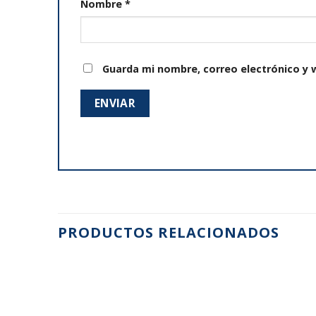
Nombre
*
Guarda mi nombre, correo electrónico y 
PRODUCTOS RELACIONADOS
Añadir
Añadir
a la
a la