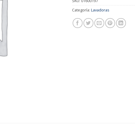
SKU:
01600197
Categoría:
Lavadoras