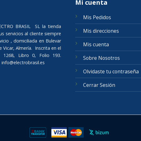
Mi cuenta
Mis Pedidos
ELECTRO BRASIL SL la tienda
Mis direcciones
s servicios al cliente siempre
icio , domiciliada en Bulevar
Mis cuenta
Vicar, Almería. Inscrita en el
 1268, Libro 0, Folio 193.
Sobre Nosotros
o
info@electrobrasil.es
Olvidaste tu contraseña
Cerrar Sesión