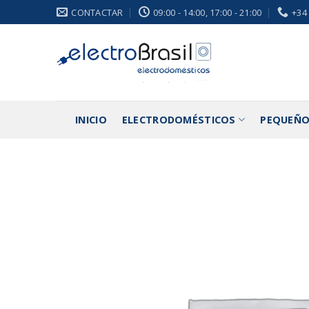
Saltar
CONTACTAR
09:00 - 14:00, 17:00 - 21:00
+34
al
contenido
INICIO
ELECTRODOMÉSTICOS
PEQUEÑO