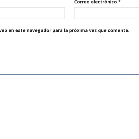
Correo electrónico
*
web en este navegador para la próxima vez que comente.
Añadir
a la