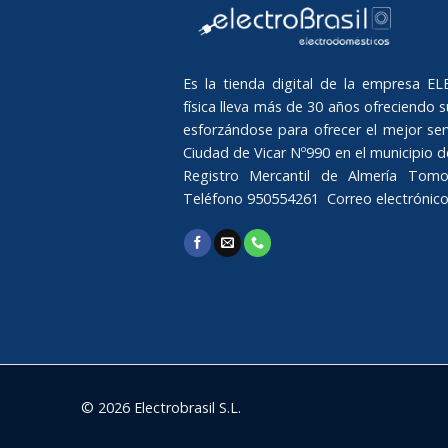
Es la tienda digital de la empresa 
física lleva más de 30 años ofreciendo su
esforzándose para ofrecer el mejor serv
Ciudad de Vicar Nº990 en el municipio de 
Registro Mercantil de Almería Tomo
Teléfono 950554261 Correo electrónic
© 2026 Electrobrasil S.L.