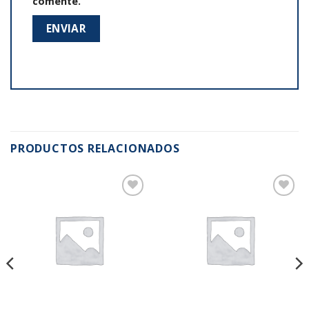
comente.
PRODUCTOS RELACIONADOS
Añadir
Añadir
a la
a la
lista de
lista de
deseos
deseos