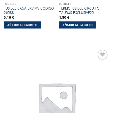
FUSIBLES
FUSIBLES
FUSIBLE 0.65A 5KV MV CODIGO
TERMOFUSIBLE CIRCUITO
26588
TAURUS EXCLUSIVE25
5.16
€
1.80
€
AÑADIR AL CARRITO
AÑADIR AL CARRITO
Añadir
a la
lista de
deseos