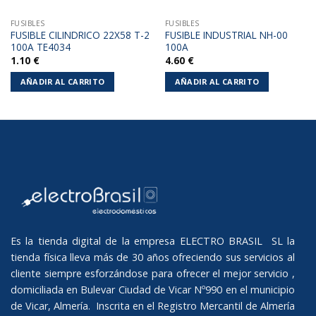
FUSIBLES
FUSIBLES
FUSIBLE CILINDRICO 22X58 T-2
FUSIBLE INDUSTRIAL NH-00
100A TE4034
100A
1.10
€
4.60
€
AÑADIR AL CARRITO
AÑADIR AL CARRITO
Es la tienda digital de la empresa ELECTRO BRASIL SL la
tienda física lleva más de 30 años ofreciendo sus servicios al
cliente siempre esforzándose para ofrecer el mejor servicio ,
domiciliada en Bulevar Ciudad de Vicar Nº990 en el municipio
de Vicar, Almería. Inscrita en el Registro Mercantil de Almería