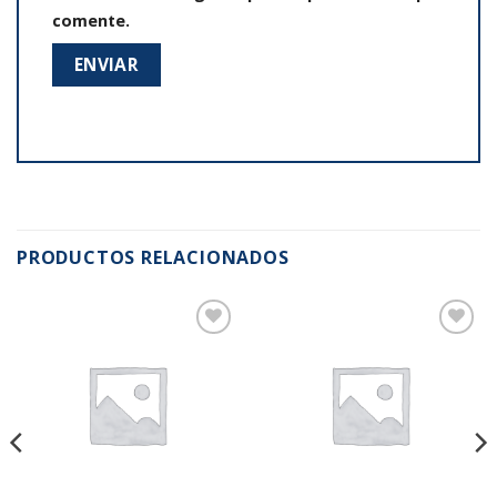
comente.
PRODUCTOS RELACIONADOS
Añadir
Añadir
a la
a la
lista de
lista de
deseos
deseos