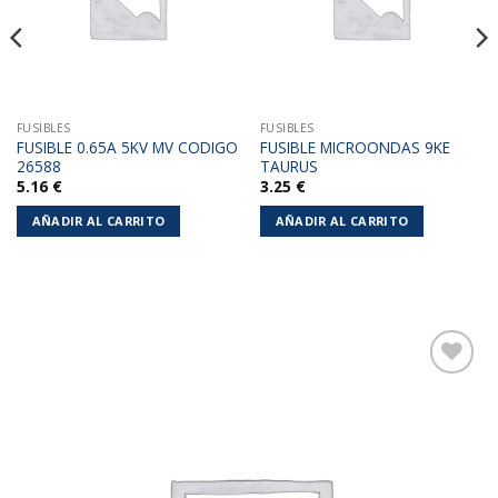
FUSIBLES
FUSIBLES
FUSIBLE 0.65A 5KV MV CODIGO
FUSIBLE MICROONDAS 9KE
26588
TAURUS
5.16
€
3.25
€
AÑADIR AL CARRITO
AÑADIR AL CARRITO
Añadir
a la
lista de
deseos