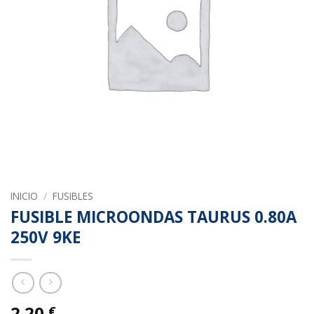
INICIO
/
FUSIBLES
FUSIBLE MICROONDAS TAURUS 0.80A
250V 9KE
2.20
€