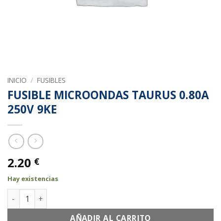
INICIO
/
FUSIBLES
FUSIBLE MICROONDAS TAURUS 0.80A
250V 9KE
2.20
€
Hay existencias
FUSIBLE MICROONDAS TAURUS 0.80A 250V 9KE cantidad
AÑADIR AL CARRITO