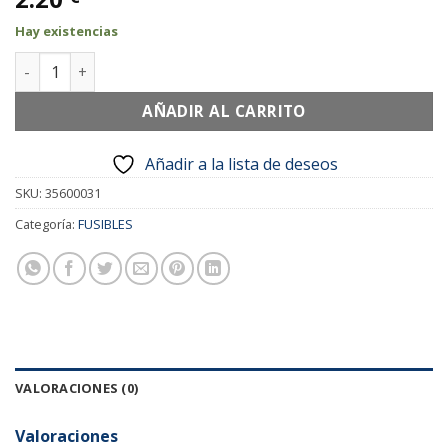
Hay existencias
FUSIBLE MICROONDAS TAURUS 0.80A 250V 9KE cantidad
AÑADIR AL CARRITO
Añadir a la lista de deseos
SKU:
35600031
Categoría:
FUSIBLES
VALORACIONES (0)
Valoraciones