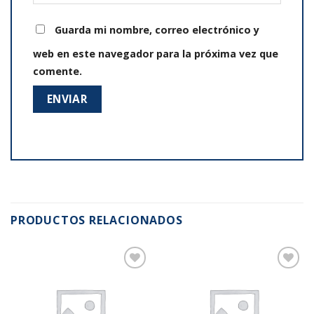
Guarda mi nombre, correo electrónico y
web en este navegador para la próxima vez que
comente.
PRODUCTOS RELACIONADOS
Añadir
Añadir
a la
a la
lista de
lista de
deseos
deseos