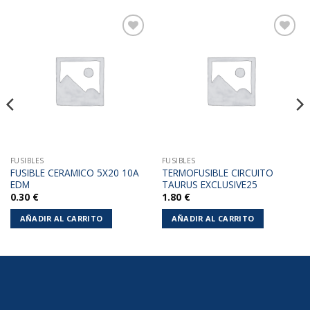
Añadir
Añadir
a la
a la
lista de
lista de
deseos
deseos
FUSIBLES
FUSIBLES
FUSIBLE CERAMICO 5X20 10A
TERMOFUSIBLE CIRCUITO
EDM
TAURUS EXCLUSIVE25
0.30
€
1.80
€
AÑADIR AL CARRITO
AÑADIR AL CARRITO